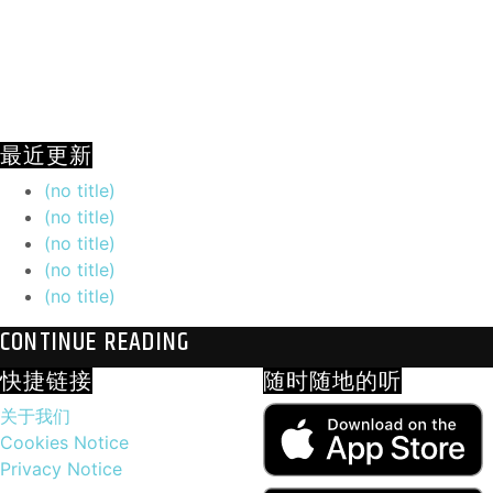
最近更新
(no title)
(no title)
(no title)
(no title)
(no title)
CONTINUE READING
快捷链接
随时随地的听
关于我们
Cookies Notice
Privacy Notice