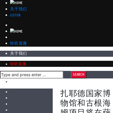
关于我们
LISTEN
聆听直播
关于我们
聆听直播
扎耶德国家博
物馆和古根海
姆项目
将在萨