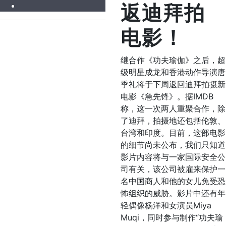
返迪拜拍
电影！
继合作《功夫瑜伽》之后，超
级明星成龙和香港动作导演唐
季礼将于下周返回迪拜拍摄新
电影《急先锋》。据IMDB
称，这一次两人重聚合作，除
了迪拜，拍摄地还包括伦敦、
台湾和印度。目前，这部电影
的细节尚未公布，我们只知道
影片内容将与一家国际安全公
司有关，该公司被雇来保护一
名中国商人和他的女儿免受恐
怖组织的威胁。影片中还有年
轻偶像杨洋和女演员Miya
Muqi，同时参与制作“功夫瑜