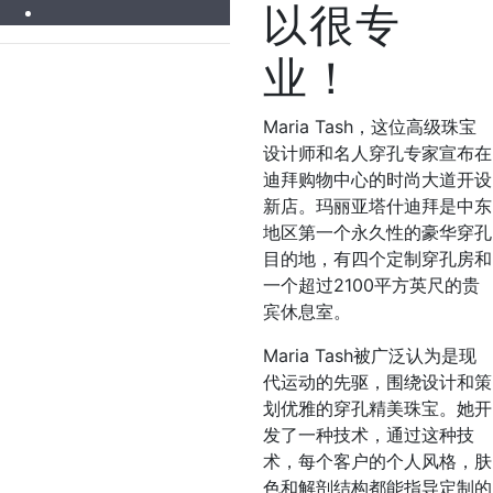
以很专
业！
Maria Tash，
这位高级珠宝
设计师和名人穿孔专家宣布在
迪拜购物中心的时尚大道开设
新店。
玛丽亚塔什迪拜是中东
地区第一个永久性的豪华穿孔
目的地，有四个定制穿孔房和
一个超过2100平方英尺的贵
宾休息室。
Maria Tash被广泛认为是现
代运动的先驱，围绕设计和策
划优雅的穿孔精美珠宝。她开
发了一种技术，通过这种技
术，每个客户的个人风格，肤
色和解剖结构都能指导定制的