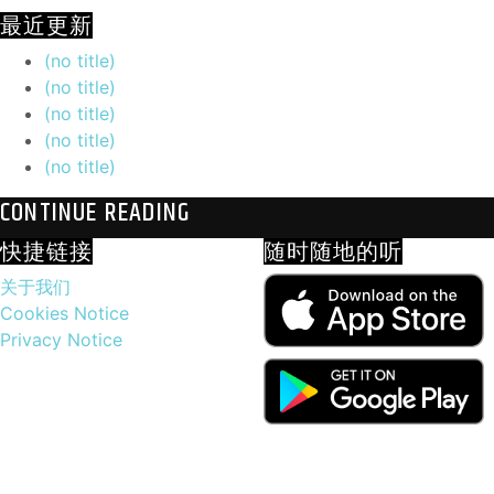
最近更新
(no title)
(no title)
(no title)
(no title)
(no title)
CONTINUE READING
快捷链接
随时随地的听
关于我们
Cookies Notice
Privacy Notice