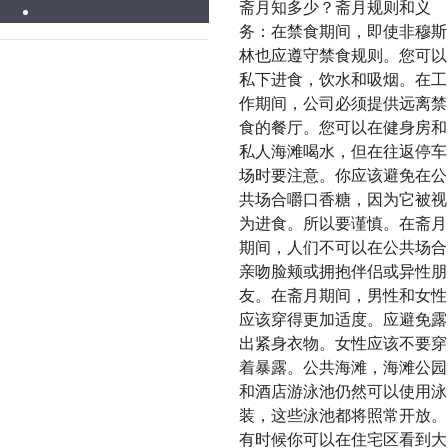
斋月知多少？斋月规则和义
务：在禁食期间，即使非穆斯
林也应遵守禁食规则。您可以
私下进食，饮水和吸烟。在工
作期间，公司必须提供远离禁
食的餐厅。您可以在健身房和
私人海滩喝水，但在往返停车
场时要注意。你应该避免在公
共场合嚼口香糖，因为它被视
为进食。所以要谨慎。在斋月
期间，人们不可以在公共场合
亲吻脸颊或拥抱伴侣或异性朋
友。在斋月期间，男性和女性
应该穿得更加适度。应避免露
出紧身衣物。女性应该不要穿
着暴露。公共海滩，海滩公园
和酒店游泳池仍然可以使用泳
装，这些泳池都将照常开放。
有时候你可以在住宅区看到大