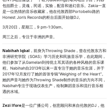
包括爵士，灵魂，民谣，实验，配音和迷幻音乐。Zakia一直
是一位热情的音乐收藏家，他在伦敦西部Portobello路的
Honest Jon’s Records的柜台后面开始做DJ。
3月20日，星期三，9 pm-1:30am。
周三之后，
专注于非洲的声音。
Nabihah Iqbal
，前身为Throwing Shade，曾在伦敦东方和
非洲研究学院（SOAS）学习历史和民族音乐学，在此期间，
他们参加了从Gamelan到传统土耳其语的各种风格的音乐课
程。Nabihah自2013年以来一直专注于她的音乐生涯，并于
2017年12月发行了她的首张专辑“Weighing of the Heart”。
她的声音与她作为Throwing Shade制作的音乐的方向不同，
Nabihah专注于现场仪表生产，绘制舞蹈音乐和流行音乐相
遇的水域。
Zezi Ifore
是一位广播公司，创意顾问和来自伦敦的DJ，他