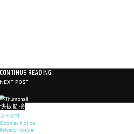
CONTINUE READING
NEXT POST
快捷链接
关于我们
Cookies Notice
Privacy Notice