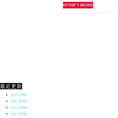
AUTHOR'S ARCHIVE
最近更新
(no title)
(no title)
(no title)
(no title)