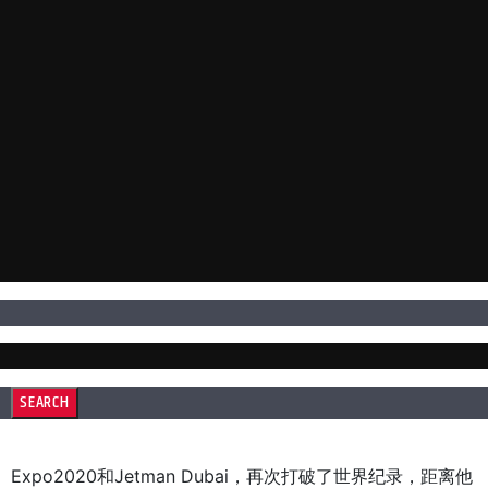
Expo2020和Jetman Dubai，再次打破了世界纪录，距离他