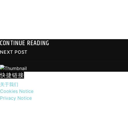
CONTINUE READING
NEXT POST
快捷链接
关于我们
Cookies Notice
Privacy Notice