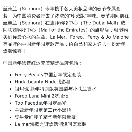
丝芙兰（Sephora）今年携手各大美妆品牌的春节专属套
装，为中国消费者带去了浓浓的“珍藏版”年味。春节期间前往
丝芙兰（Sephora）在迪拜购物中心（The Dubai Mall）或
阿联酋购物中心（Mall of the Emirates）的旗舰店，就能购
买到你最心水的兰蔻、La Mer、Foreo、Fenty & Jo Malone
等品牌的中国新年限定款产品，给自己和家人送去一份新年
焕颜惊喜！
中国新年臻选红运套装精选品牌包括：
Fenty Beauty中国新年限定套装
Huda beauty Nude眼影盘
祖玛珑 新年特别版英国梨与小苍兰香水
Foreo Luna Mini 2洗脸仪
Too Faced鼠年限定高光
兰蔻新年限定第二代小黑瓶
资生堂红腰子精华新年限量版
La mer海蓝之谜焕活润泽呵宠套装