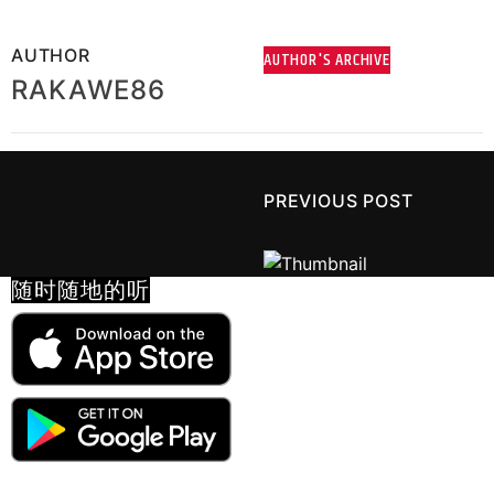
AUTHOR
AUTHOR'S ARCHIVE
RAKAWE86
PREVIOUS POST
随时随地的听