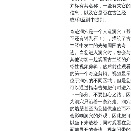
并标有其名称，一些有关它的
信息，以及它是否在古兰经
或/和圣训中提到。
奇迹洞穴是一个人造洞穴（甚
至还有钟乳石！），描绘了古
兰经中发生的先知周围的奇
迹。当您进入洞穴时，您会与
其他访客一起观看古兰经的介
绍性视频剪辑，然后前往观看
的第一个奇迹剪辑。视频显示
位于洞穴的不同区域，但是您
可以通过指南告知您何时进入
下一部分。不要担心迷路，因
为洞穴只沿着一条路走。洞穴
的墙壁甚至为您提供座位而不
会影响洞穴的外观，因此您可
以坐下来放松，同时观看在您
面前展开的奇迹。视频附带的