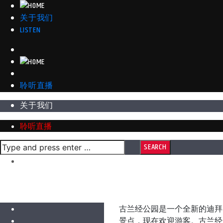
关于我们
LISTEN
聆听直播
关于我们
聆听直播
在公园里读古兰经！
古兰经公园是一个全新的迪拜
景点，现在欢迎游客。古兰经