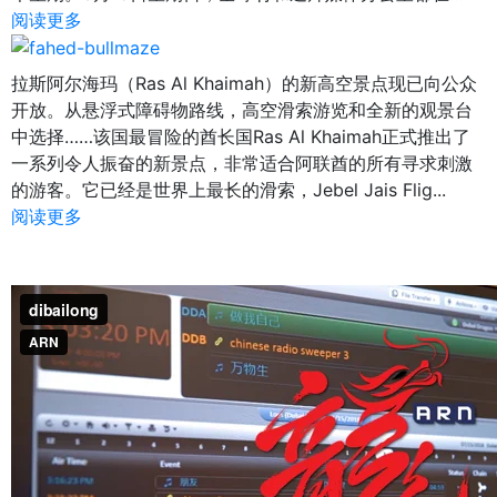
阅读更多
拉斯阿尔海玛（Ras Al Khaimah）的新高空景点现已向公众
开放。从悬浮式障碍物路线，高空滑索游览和全新的观景台
中选择……该国最冒险的酋长国Ras Al Khaimah正式推出了
一系列令人振奋的新景点，非常适合阿联酋的所有寻求刺激
的游客。它已经是世界上最长的滑索，Jebel Jais Flig...
阅读更多