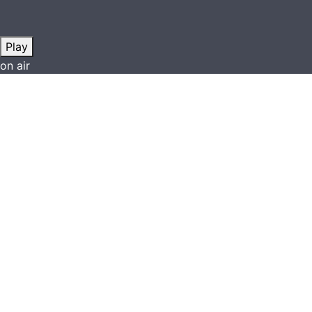
Play
on air